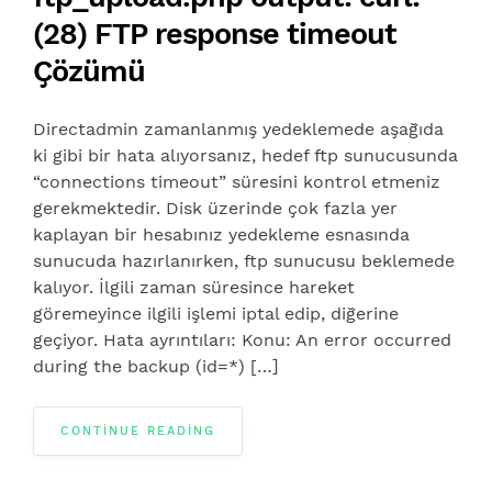
(28) FTP response timeout
Çözümü
Directadmin zamanlanmış yedeklemede aşağıda
ki gibi bir hata alıyorsanız, hedef ftp sunucusunda
“connections timeout” süresini kontrol etmeniz
gerekmektedir. Disk üzerinde çok fazla yer
kaplayan bir hesabınız yedekleme esnasında
sunucuda hazırlanırken, ftp sunucusu beklemede
kalıyor. İlgili zaman süresince hareket
göremeyince ilgili işlemi iptal edip, diğerine
geçiyor. Hata ayrıntıları: Konu: An error occurred
during the backup (id=*) […]
CONTINUE READING