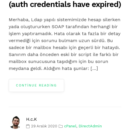
(auth credentials have expired)
Merhaba, Ldap yapılı sistemimizde hesap silerken
yada oluştururken SOAP tarafından herhangi bir
işlem yaptıramadık. Hata olarak ta fazla bir detay
vermediği için sorunu bulmam uzun sürdü. Bu
sadece bir mailbox hesabı için geçerli bir hataydı.
Sanırım daha önceden eski bir script ile farklı bir
mailbox sunucusuna taşıdığım için bu sorun
meydana geldi. Aldığım hata şunlar: […]
CONTINUE READING
H.c.K
29 Aralık 2020
cPanel
,
DirectAdmin