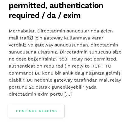
permitted, authentication
required / da / exim
Merhabalar, Directadmin sunucularında gelen
mail trafiği için gateway kullanmaya karar
verdiniz ve gateway sunucusundan, directadmin
sunucusuna ulaştınız. Directadmin sunucusu size
ne dese beğenirsiniz? 550 relay not permitted,
authentication required (in reply to RCPT TO
command) Bu konu bir anlık dalgınlığınıza gelmiş
olabilir. Bu nedenle gateway tarafından mail relay
portunu 25 olarak güncelleyebilir yada
directadmin exim portu […]
CONTINUE READING