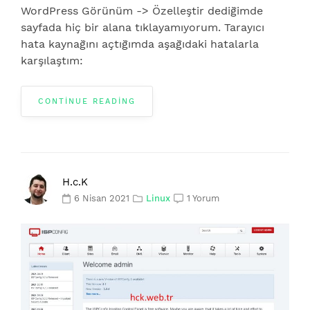
WordPress Görünüm -> Özelleştir dediğimde
sayfada hiç bir alana tıklayamıyorum. Tarayıcı
hata kaynağını açtığımda aşağıdaki hatalarla
karşılaştım:
CONTINUE READING
H.c.K
6 Nisan 2021
Linux
1 Yorum