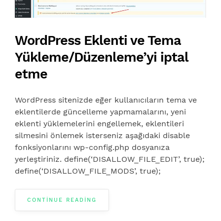
WordPress Eklenti ve Tema
Yükleme/Düzenleme’yi iptal
etme
WordPress sitenizde eğer kullanıcıların tema ve
eklentilerde güncelleme yapmamalarını, yeni
eklenti yüklemelerini engellemek, eklentileri
silmesini önlemek isterseniz aşağıdaki disable
fonksiyonlarını wp-config.php dosyanıza
yerleştiriniz. define(‘DISALLOW_FILE_EDIT’, true);
define(‘DISALLOW_FILE_MODS’, true);
CONTINUE READING