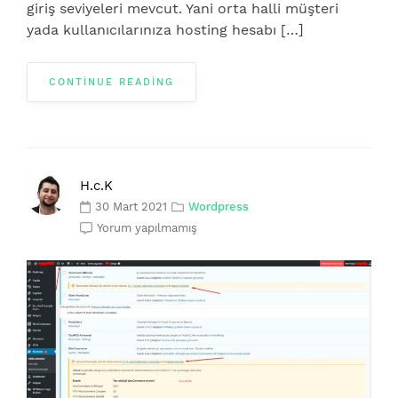
giriş seviyeleri mevcut. Yani orta halli müşteri
yada kullanıcılarınıza hosting hesabı […]
CONTINUE READING
H.c.K
30 Mart 2021
Wordpress
Yorum yapılmamış