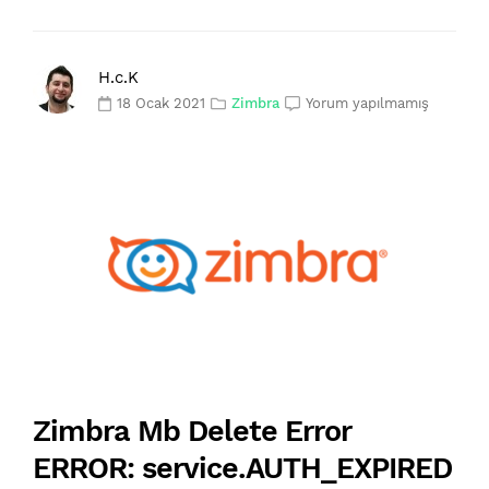
H.c.K
18 Ocak 2021
Zimbra
Yorum yapılmamış
Zimbra Mb Delete Error
ERROR: service.AUTH_EXPIRED