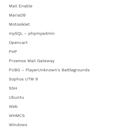
Mail Enable
MariaDB
Motosiklet
mySQL – phpmyadmin
Opencart
PHP
Proxmox Mail Gateway
PUBG – PlayerUnknown's Battlegrounds
Sophos UTM 9
SSH
Ubuntu
Web
WHMCS
Windows