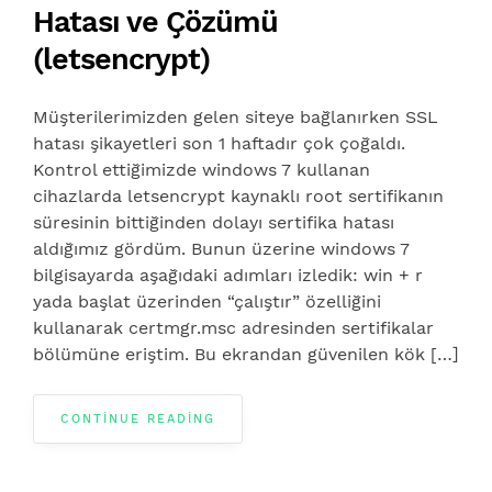
Hatası ve Çözümü
(letsencrypt)
Müşterilerimizden gelen siteye bağlanırken SSL
hatası şikayetleri son 1 haftadır çok çoğaldı.
Kontrol ettiğimizde windows 7 kullanan
cihazlarda letsencrypt kaynaklı root sertifikanın
süresinin bittiğinden dolayı sertifika hatası
aldığımız gördüm. Bunun üzerine windows 7
bilgisayarda aşağıdaki adımları izledik: win + r
yada başlat üzerinden “çalıştır” özelliğini
kullanarak certmgr.msc adresinden sertifikalar
bölümüne eriştim. Bu ekrandan güvenilen kök […]
CONTINUE READING