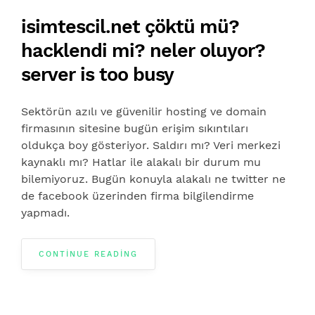
isimtescil.net çöktü mü?
hacklendi mi? neler oluyor?
server is too busy
Sektörün azılı ve güvenilir hosting ve domain
firmasının sitesine bugün erişim sıkıntıları
oldukça boy gösteriyor. Saldırı mı? Veri merkezi
kaynaklı mı? Hatlar ile alakalı bir durum mu
bilemiyoruz. Bugün konuyla alakalı ne twitter ne
de facebook üzerinden firma bilgilendirme
yapmadı.
CONTINUE READING