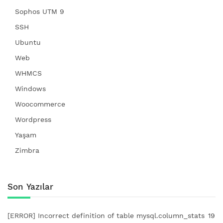
Sophos UTM 9
SSH
Ubuntu
Web
WHMCS
Windows
Woocommerce
Wordpress
Yaşam
Zimbra
Son Yazılar
[ERROR] Incorrect definition of table mysql.column_stats
19