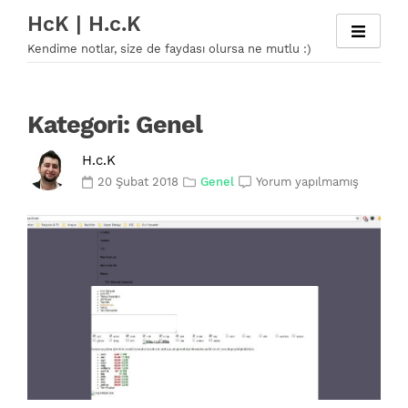
Skip
HcK | H.c.K
to
Kendime notlar, size de faydası olursa ne mutlu :)
content
Kategori:
Genel
H.c.K
20 Şubat 2018
Genel
Yorum yapılmamış