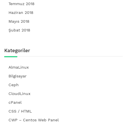
Temmuz 2018
Haziran 2018
Mayıs 2018
Şubat 2018
Kategoriler
AlmaLinux
Bilgisayar
Ceph
CloudLinux
cPanel
CSS / HTML
CWP – Centos Web Panel