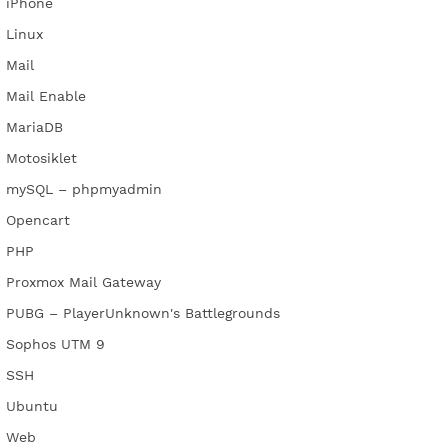
iPhone
Linux
Mail
Mail Enable
MariaDB
Motosiklet
mySQL – phpmyadmin
Opencart
PHP
Proxmox Mail Gateway
PUBG – PlayerUnknown's Battlegrounds
Sophos UTM 9
SSH
Ubuntu
Web