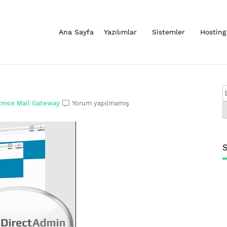
Ana Sayfa
Yazılımlar
Sistemler
Hosting
xmox Mail Gateway
Yorum yapılmamış
S