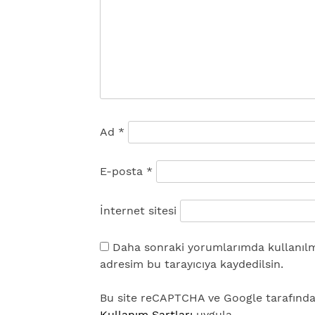
Ad
*
E-posta
*
İnternet sitesi
Daha sonraki yorumlarımda kullanılma
adresim bu tarayıcıya kaydedilsin.
Bu site reCAPTCHA ve Google tarafın
Kullanım Şartları
uygula.