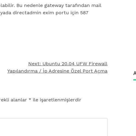
olabilir. Bu nedenle gateway tarafından mail
r yada directadmin exim portu için 587
Next:
Ubuntu 20.04 UFW Firewall
Yapılandırma / İp Adresine Özel Port Açma
A
ekli alanlar
*
ile işaretlenmişlerdir