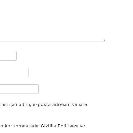
sı için adım, e-posta adresim ve site
dan korunmaktadır
Gizlilik Politikası
ve