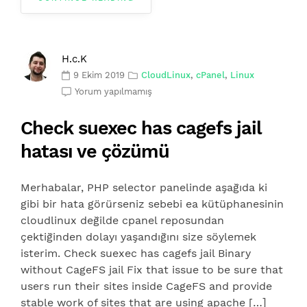
H.c.K
9 Ekim 2019
CloudLinux
,
cPanel
,
Linux
Yorum yapılmamış
Check suexec has cagefs jail
hatası ve çözümü
Merhabalar, PHP selector panelinde aşağıda ki
gibi bir hata görürseniz sebebi ea kütüphanesinin
cloudlinux değilde cpanel reposundan
çektiğinden dolayı yaşandığını size söylemek
isterim. Check suexec has cagefs jail Binary
without CageFS jail Fix that issue to be sure that
users run their sites inside CageFS and provide
stable work of sites that are using apache […]