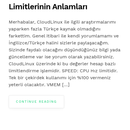
Limitlerinin Anlamları
Merhabalar, CloudLinux ile ilgili araştırmalarımı
yaparken fazla Türkçe kaynak olmadığını
farkettim. Genel itibari ile kendi yorumlamamı ve
İngilizce/Türkçe halini sizlerle paylaşacağım.
Sizinde faydalı olacağını düşündüğünüz bilgi yada
güncelleme var ise yorum olarak yazabilirsiniz.
CloudLinux üzerinde ki bu değerler hesap bazlı
limitlendirme işlemidir. SPEED: CPU Hız limitidir.
Tek bir çekirdek kullanımı için %100 vermeniz
yeterli olacaktır. VMEM […]
CONTINUE READING