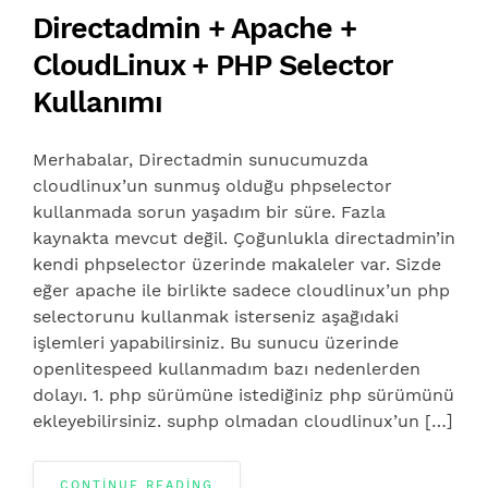
Directadmin + Apache +
CloudLinux + PHP Selector
Kullanımı
Merhabalar, Directadmin sunucumuzda
cloudlinux’un sunmuş olduğu phpselector
kullanmada sorun yaşadım bir süre. Fazla
kaynakta mevcut değil. Çoğunlukla directadmin’in
kendi phpselector üzerinde makaleler var. Sizde
eğer apache ile birlikte sadece cloudlinux’un php
selectorunu kullanmak isterseniz aşağıdaki
işlemleri yapabilirsiniz. Bu sunucu üzerinde
openlitespeed kullanmadım bazı nedenlerden
dolayı. 1. php sürümüne istediğiniz php sürümünü
ekleyebilirsiniz. suphp olmadan cloudlinux’un […]
CONTINUE READING