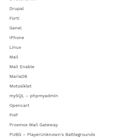
Drupal
Forti
Genel
iPhone
Linux
Mail
Mail Enable
MariaDB
Motosiklet
mySQL – phpmyadmin
Opencart
PHP
Proxmox Mail Gateway
PUBG – PlayerUnknown's Battlegrounds