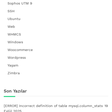
Sophos UTM 9
SSH
Ubuntu
Web
WHMCS
Windows
Woocommerce
Wordpress
Yaşam
Zimbra
Son Yazılar
[ERROR] Incorrect definition of table mysql.column_stats
19
Eylül 2025