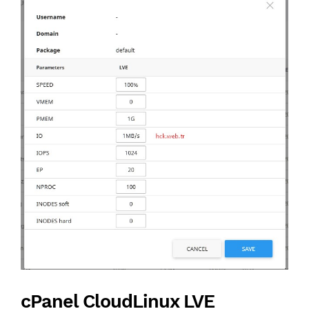
cPanel CloudLinux LVE