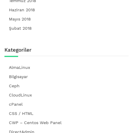
Temmuz 2018
Haziran 2018
Mayıs 2018
Şubat 2018
Kategoriler
AlmaLinux
Bilgisayar
Ceph
CloudLinux
cPanel
CSS / HTML
CWP – Centos Web Panel
DirectAdmin