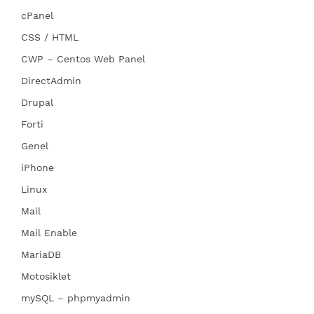
cPanel
CSS / HTML
CWP – Centos Web Panel
DirectAdmin
Drupal
Forti
Genel
iPhone
Linux
Mail
Mail Enable
MariaDB
Motosiklet
mySQL – phpmyadmin