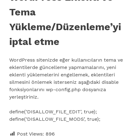
Tema
Yükleme/Düzenleme’yi
iptal etme
WordPress sitenizde eğer kullanıcıların tema ve
eklentilerde güncelleme yapmamalarını, yeni
eklenti yüklemelerini engellemek, eklentileri
silmesini önlemek isterseniz aşağıdaki disable
fonksiyonlarını wp-config.php dosyanıza
yerleştiriniz.
define(‘DISALLOW_FILE_EDIT’, true);
define(‘DISALLOW_FILE_MODS’, true);
Post Views:
896