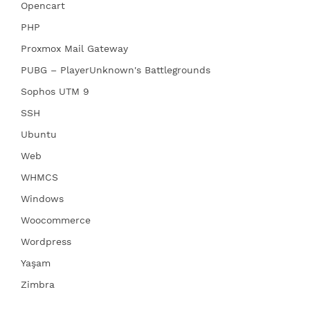
Opencart
PHP
Proxmox Mail Gateway
PUBG – PlayerUnknown's Battlegrounds
Sophos UTM 9
SSH
Ubuntu
Web
WHMCS
Windows
Woocommerce
Wordpress
Yaşam
Zimbra