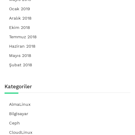
Ocak 2019
Aralık 2018
Ekim 2018
Temmuz 2018
Haziran 2018
Mayıs 2018
Şubat 2018
Kategoriler
AlmaLinux
Bilgisayar
Ceph
CloudLinux