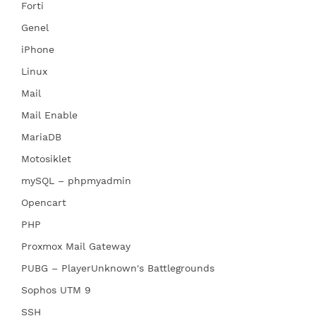
Forti
Genel
iPhone
Linux
Mail
Mail Enable
MariaDB
Motosiklet
mySQL – phpmyadmin
Opencart
PHP
Proxmox Mail Gateway
PUBG – PlayerUnknown's Battlegrounds
Sophos UTM 9
SSH