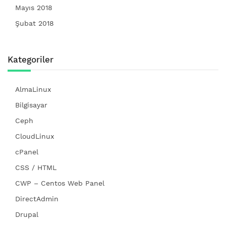
Mayıs 2018
Şubat 2018
Kategoriler
AlmaLinux
Bilgisayar
Ceph
CloudLinux
cPanel
CSS / HTML
CWP – Centos Web Panel
DirectAdmin
Drupal