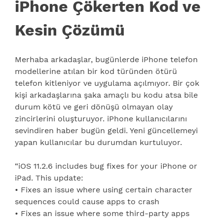
iPhone Çökerten Kod ve
Kesin Çözümü
Merhaba arkadaşlar, bugünlerde iPhone telefon
modellerine atılan bir kod türünden ötürü
telefon kitleniyor ve uygulama açılmıyor. Bir çok
kişi arkadaşlarına şaka amaçlı bu kodu atsa bile
durum kötü ve geri dönüşü olmayan olay
zincirlerini oluşturuyor. iPhone kullanıcılarını
sevindiren haber bugün geldi. Yeni güncellemeyi
yapan kullanıcılar bu durumdan kurtuluyor.
“iOS 11.2.6 includes bug fixes for your iPhone or
iPad. This update:
• Fixes an issue where using certain character
sequences could cause apps to crash
• Fixes an issue where some third-party apps