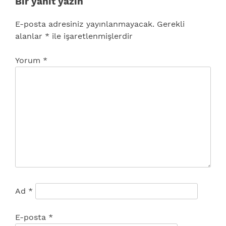
Bir yanıt yazın
E-posta adresiniz yayınlanmayacak.
Gerekli
alanlar
*
ile işaretlenmişlerdir
Yorum
*
Ad
*
E-posta
*