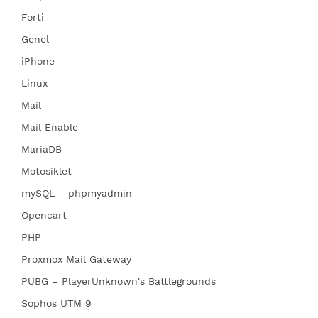
Forti
Genel
iPhone
Linux
Mail
Mail Enable
MariaDB
Motosiklet
mySQL – phpmyadmin
Opencart
PHP
Proxmox Mail Gateway
PUBG – PlayerUnknown's Battlegrounds
Sophos UTM 9