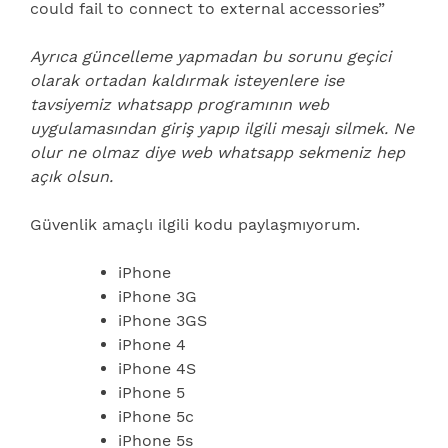
could fail to connect to external accessories”
Ayrıca güncelleme yapmadan bu sorunu geçici
olarak ortadan kaldırmak isteyenlere ise
tavsiyemiz whatsapp programının web
uygulamasından giriş yapıp ilgili mesajı silmek. Ne
olur ne olmaz diye web whatsapp sekmeniz hep
açık olsun.
Güvenlik amaçlı ilgili kodu paylaşmıyorum.
iPhone
iPhone 3G
iPhone 3GS
iPhone 4
iPhone 4S
iPhone 5
iPhone 5c
iPhone 5s