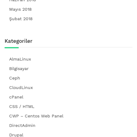
Mayıs 2018
Şubat 2018
Kategoriler
AlmaLinux
Bilgisayar
Ceph
CloudLinux
cPanel
CSS / HTML
CWP – Centos Web Panel
DirectAdmin
Drupal